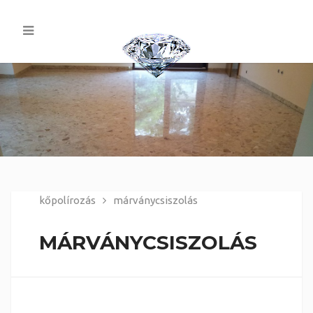
kőpolírozás
márványcsiszolás
MÁRVÁNYCSISZOLÁS