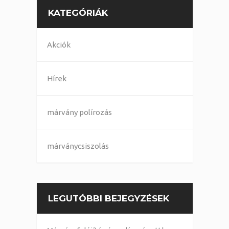
KATEGÓRIÁK
Akciók
Hírek
márvány polírozás
márványcsiszolás
LEGUTÓBBI BEJEGYZÉSEK