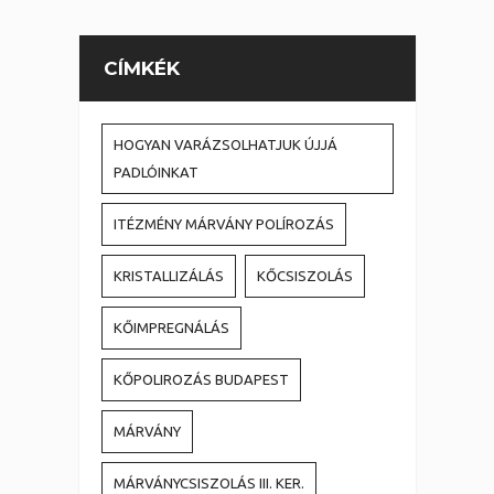
CÍMKÉK
HOGYAN VARÁZSOLHATJUK ÚJJÁ
PADLÓINKAT
ITÉZMÉNY MÁRVÁNY POLÍROZÁS
KRISTALLIZÁLÁS
KŐCSISZOLÁS
KŐIMPREGNÁLÁS
KŐPOLIROZÁS BUDAPEST
MÁRVÁNY
MÁRVÁNYCSISZOLÁS III. KER.