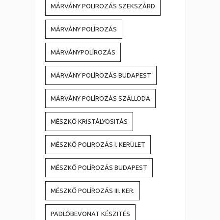
MÁRVÁNY POLIROZÁS SZEKSZÁRD
MÁRVÁNY POLÍROZÁS
MÁRVÁNYPOLÍROZÁS
MÁRVÁNY POLÍROZÁS BUDAPEST
MÁRVÁNY POLÍROZÁS SZÁLLODA
MÉSZKŐ KRISTÁLYOSITÁS
MÉSZKŐ POLIROZÁS I. KERÜLET
MÉSZKŐ POLÍROZÁS BUDAPEST
MÉSZKŐ POLÍROZÁS III. KER.
PADLÓBEVONAT KÉSZITÉS