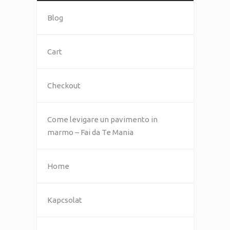
Blog
Cart
Checkout
Come levigare un pavimento in
marmo – Fai da Te Mania
Home
Kapcsolat