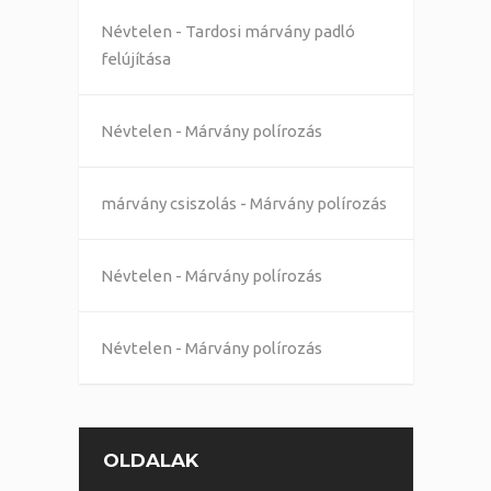
Névtelen
-
Tardosi márvány padló
felújítása
Névtelen
-
Márvány polírozás
márvány csiszolás
-
Márvány polírozás
Névtelen
-
Márvány polírozás
Névtelen
-
Márvány polírozás
OLDALAK